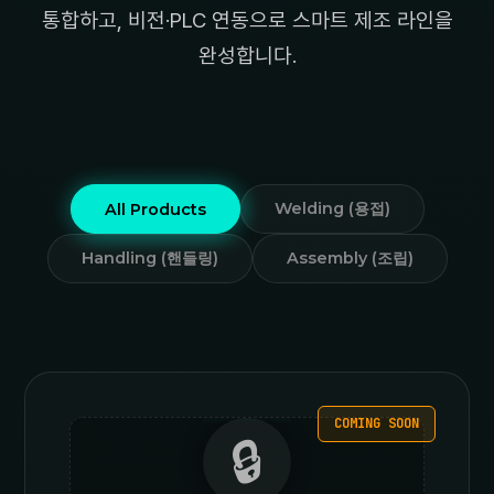
통합하고, 비전·PLC 연동으로 스마트 제조 라인을
완성합니다.
Welding (용접)
All Products
Handling (핸들링)
Assembly (조립)
COMING SOON
🔒