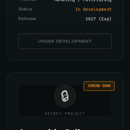
Status
In Development
Release
2027 (Exp)
UNDER DEVELOPMENT
COMING SOON
🔒
SECRET PROJECT