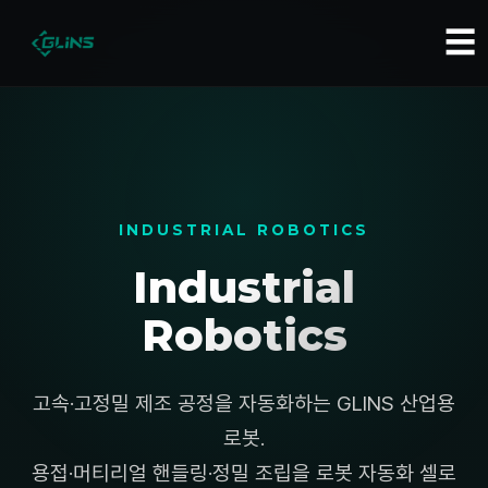
☰
INDUSTRIAL ROBOTICS
Industrial
Robotics
고속·고정밀 제조 공정을 자동화하는 GLINS 산업용
로봇.
용접·머티리얼 핸들링·정밀 조립을 로봇 자동화 셀로