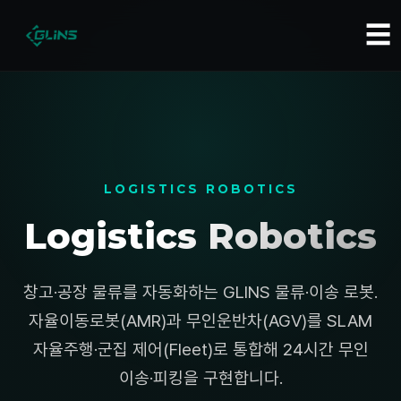
☰
LOGISTICS ROBOTICS
Logistics Robotics
창고·공장 물류를 자동화하는 GLINS 물류·이송 로봇.
자율이동로봇(AMR)과 무인운반차(AGV)를 SLAM
자율주행·군집 제어(Fleet)로 통합해 24시간 무인
이송·피킹을 구현합니다.