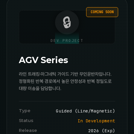
COMING SOON
🔒
DEV PROJECT
AGV Series
라인 트래킹·마그네틱 가이드 기반 무인운반차입니다.
정형화된 반복 경로에서 높은 안정성과 반복 정밀도로
대량 이송을 담당합니다.
Type
Guided (Line/Magnetic)
Status
In Development
Release
2026 (Exp)