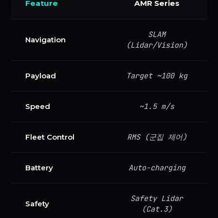
Feature
AMR Series
SLAM
Navigation
(Lidar/Vision)
Target ~100 kg
Payload
~1.5 m/s
Speed
RMS (군집 제어)
Fleet Control
Auto-charging
Battery
Safety Lidar
Safety
(Cat.3)