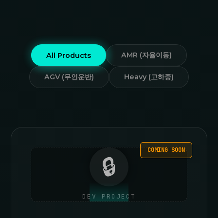
AMR (자율이동)
All Products
AGV (무인운반)
Heavy (고하중)
COMING SOON
🔒
DEV PROJECT